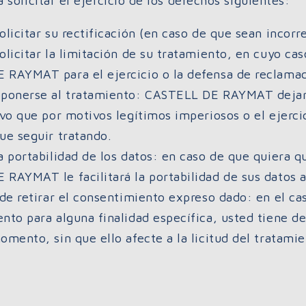
 solicitar el ejercicio de los derechos siguientes:
olicitar su rectificación (en caso de que sean incorr
olicitar la limitación de su tratamiento, en cuyo c
RAYMAT para el ejercicio o la defensa de reclamac
ponerse al tratamiento: CASTELL DE RAYMAT dejará 
lvo que por motivos legítimos imperiosos o el ejerci
ue seguir tratando.
a portabilidad de los datos: en caso de que quiera q
RAYMAT le facilitará la portabilidad de sus datos a
 de retirar el consentimiento expreso dado: en el ca
nto para alguna finalidad específica, usted tiene de
omento, sin que ello afecte a la licitud del tratami