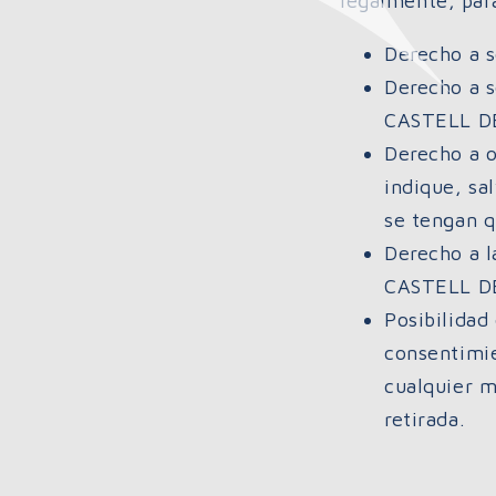
legalmente, para
Derecho a s
Derecho a s
CASTELL DE 
Derecho a o
indique, sa
se tengan q
Derecho a l
CASTELL DE 
Posibilidad
consentimie
cualquier m
retirada.