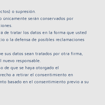
ectos) o supresión.
aso únicamente serán conservados por
iones.
de tratar los datos en la forma que usted
cio o la defensa de posibles reclamaciones
ue sus datos sean tratados por otra firma,
l nuevo responsable.
so de que se haya otorgado el
recho a retirar el consentimiento en
ento basado en el consentimiento previo a su