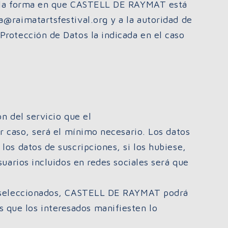
on la forma en que CASTELL DE RAYMAT está
@raimatartsfestival.org y a la autoridad de
Protección de Datos la indicada en el caso
n del servicio que el
er caso, será el mínimo necesario. Los datos
los datos de suscripciones, si los hubiese,
suarios incluidos en redes sociales será que
er seleccionados, CASTELL DE RAYMAT podrá
que los interesados manifiesten lo