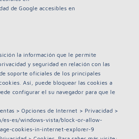
idad de Google accesibles en
ición la información que le permite
rivacidad y seguridad en relación con las
 de soporte oficiales de los principales
cookies. Así, puede bloquear las cookies a
uede configurar el su navegador para que le
ientas > Opciones de Internet > Privacidad >
m/es-es/windows-vista/block-or-allow-
ge-cookies-in-internet-explorer-9
Privacidad > Cookies. Para saber más visite: