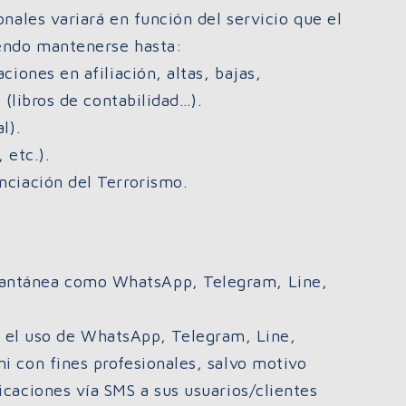
onales variará en función del servicio que el
iendo mantenerse hasta:
ciones en afiliación, altas, bajas,
 (libros de contabilidad…).
l).
 etc.).
nciación del Terrorismo.
tantánea como WhatsApp, Telegram, Line,
el uso de WhatsApp, Telegram, Line,
i con fines profesionales, salvo motivo
icaciones vía SMS a sus usuarios/clientes