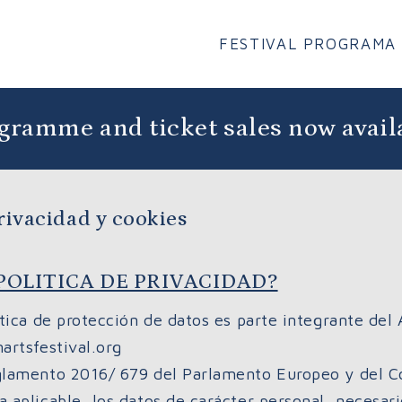
FESTIVAL
PROGRAMA
gramme and ticket sales now avail
privacidad y cookies
 POLITICA DE PRIVACIDAD?
tica de protección de datos es parte integrante del
artsfestival.org
lamento 2016/ 679 del Parlamento Europeo y del Co
aplicable, los datos de carácter personal, necesario