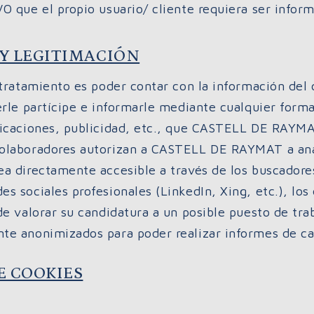
O que el propio usuario/ cliente requiera ser inform
 Y LEGITIMACIÓN
 tratamiento es poder contar con la información del c
erle partícipe e informarle mediante cualquier forma
ficaciones, publicidad, etc., que CASTELL DE RAYMAT
olaboradores autorizan a CASTELL DE RAYMAT a anal
a directamente accesible a través de los buscadores 
s sociales profesionales (LinkedIn, Xing, etc.), los
 de valorar su candidatura a un posible puesto de t
te anonimizados para poder realizar informes de ca
E COOKIES