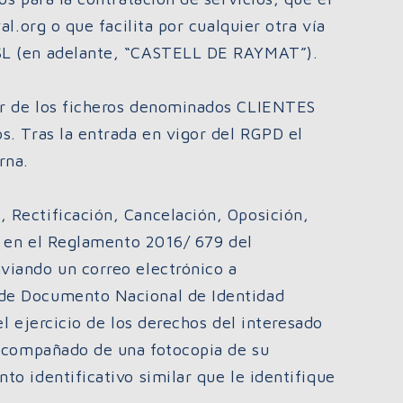
l.org o que facilita por cualquier otra vía
 SL (en adelante, “CASTELL DE RAYMAT”).
ar de los ficheros denominados CLIENTES
s. Tras la entrada en vigor del RGPD el
rna.
 Rectificación, Cancelación, Oposición,
o en el Reglamento 2016/ 679 del
viando un correo electrónico a
 de Documento Nacional de Identidad
el ejercicio de los derechos del interesado
 acompañado de una fotocopia de su
o identificativo similar que le identifique