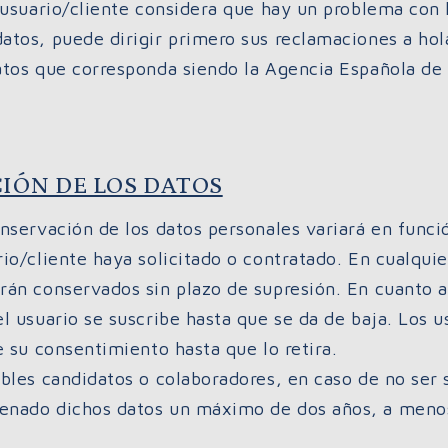
o/usuario/cliente considera que hay un problema c
tos, puede dirigir primero sus reclamaciones a hola
atos que corresponda siendo la Agencia Española de 
IÓN DE LOS DATOS
nservación de los datos personales variará en funció
io/cliente haya solicitado o contratado. En cualqui
án conservados sin plazo de supresión. En cuanto a 
l usuario se suscribe hasta que se da de baja. Los u
e su consentimiento hasta que lo retira.
ibles candidatos o colaboradores, en caso de no s
nado dichos datos un máximo de dos años, a menos 