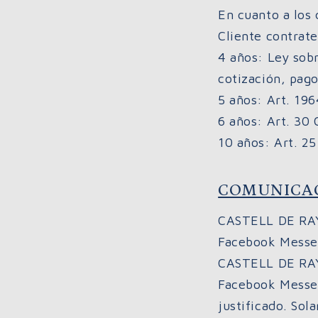
En cuanto a los 
Cliente contrat
4 años: Ley sobr
cotización, pago
5 años: Art. 196
6 años: Art. 30 
10 años: Art. 25
COMUNICA
CASTELL DE RAYM
Facebook Messen
CASTELL DE RAY
Facebook Messeng
justificado. Sol