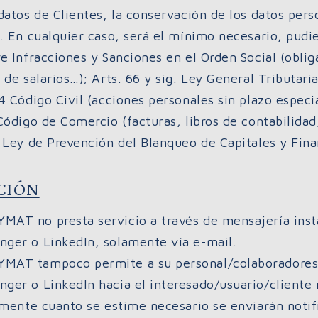
datos de Clientes, la conservación de los datos pers
e. En cualquier caso, será el mínimo necesario, pud
e Infracciones y Sanciones en el Orden Social (obliga
 de salarios…); Arts. 66 y sig. Ley General Tributaria
4 Código Civil (acciones personales sin plazo especia
Código de Comercio (facturas, libros de contabilidad,
 Ley de Prevención del Blanqueo de Capitales y Fina
CIÓN
AT no presta servicio a través de mensajería ins
ger o LinkedIn, solamente vía e-mail.
MAT tampoco permite a su personal/colaboradores 
er o LinkedIn hacia el interesado/usuario/cliente n
amente cuanto se estime necesario se enviarán notif