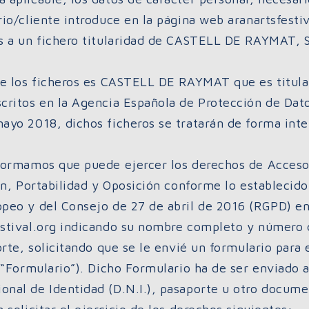
io/cliente introduce en la página web aranartsfestiva
s a un fichero titularidad de CASTELL DE RAYMAT,
de los ficheros es CASTELL DE RAYMAT que es titul
critos en la Agencia Española de Protección de Dato
ayo 2018, dichos ficheros se tratarán de forma inte
formamos que puede ejercer los derechos de Acceso,
ón, Portabilidad y Oposición conforme lo establecid
peo y del Consejo de 27 de abril de 2016 (RGPD) en
stival.org indicando su nombre completo y número
orte, solicitando que se le envié un formulario para 
l “Formulario”). Dicho Formulario ha de ser enviado
al de Identidad (D.N.I.), pasaporte u otro document