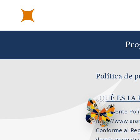
Pro
Política de 
¿QUÉ ES LA
La presente Polí
http://www.aran
Conforme al Reg
demás normativa 