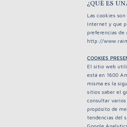
¿QUÉ ES UN
Las cookies son 
Internet y que p
preferencias de
http://www.raima
COOKIES PRESE
El sitio web uti
está en 1600 Am
misma es la sigu
sitios saber el 
consultar varios
propósito de me
tendencias del si
Google Analytics